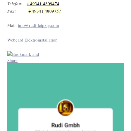
Telefon:
+ 49341 4809474
Fax:
+ 49341 4809757
Mail:
info@rudi-leipzig.com
Webcard Elektroinstallation