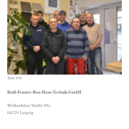
Team 2026
Rudi-Fenster-Bau-Haus-Technik-GmbH
Weißenfelser Straße 69a
04229 Leipzig