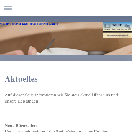
"Rudi"-Fenster-Bau-Haus-Technik GmbH
Aktuelles
Auf dieser Seite informieren wir Sie stets aktuell über uns und
unsere Leistungen.
Neue Bürozeiten
Um jetzt noch mehr auf die Bedürfnisse unserer Kunden