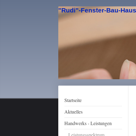
"Rudi"-Fenster-Bau-Hau
Startseite
Aktuelles
Handwerks - Leistungen
Leistungsspektrum