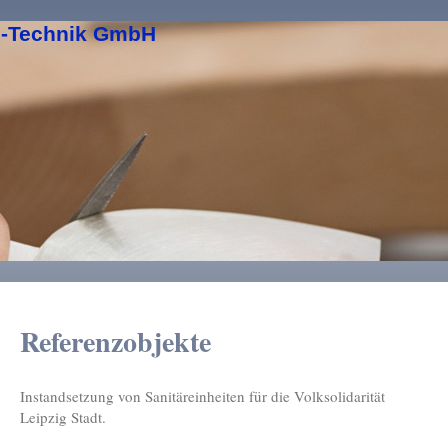
s-Technik GmbH
Referenzobjekte
Instandsetzung von Sanitäreinheiten für die Volksolidarität
Leipzig Stadt.