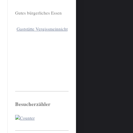
Gutes bürgerliches Essen
Gaststätte Vergissmeinnicht
Besucherzähler