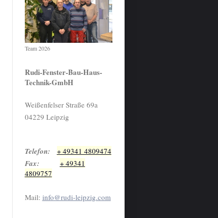
Team 2026
Rudi-Fenster-Bau-Haus-
Technik-GmbH
Weißenfelser Straße 69a
04229 Leipzig
Telefon:
+ 49341 4809474
Fax:
+ 49341
4809757
Mail:
info@rudi-leipzig.com