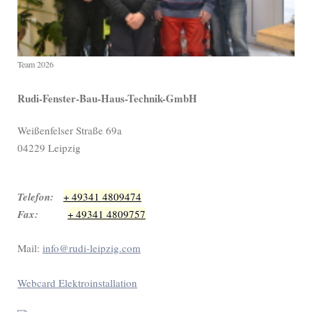
Team 2026
Rudi-Fenster-Bau-Haus-Technik-GmbH
Weißenfelser Straße 69a
04229 Leipzig
Telefon:
+ 49341 4809474
Fax:
+ 49341 4809757
Mail:
info@rudi-leipzig.com
Webcard Elektroinstallation