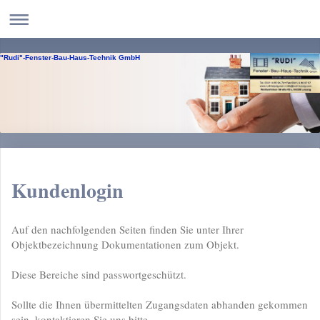
"Rudi"-Fenster-Bau-Haus-Technik GmbH
Kundenlogin
Auf den nachfolgenden Seiten finden Sie unter Ihrer
Objektbezeichnung Dokumentationen zum Objekt.
Diese Bereiche sind passwortgeschützt.
Sollte die Ihnen übermittelten Zugangsdaten abhanden gekommen
sein, kontaktieren Sie uns bitte.